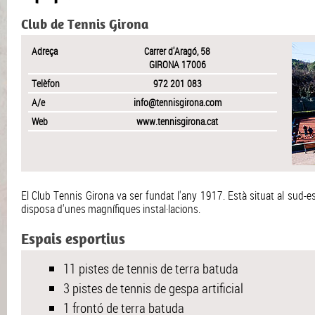
Club de Tennis Girona
Adreça
Carrer d'Aragó, 58
GIRONA 17006
Telèfon
972 201 083
A/e
info@tennisgirona.com
Web
www.tennisgirona.cat
El Club Tennis Girona va ser fundat l'any 1917. Està situat al sud-est
disposa d'unes magnífiques instal·lacions.
Espais esportius
11 pistes de tennis de terra batuda
3 pistes de tennis de gespa artificial
1 frontó de terra batuda