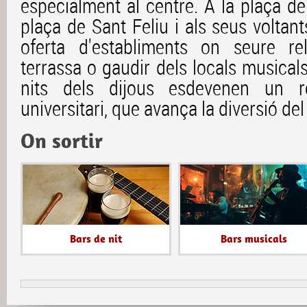
especialment al centre. A la plaça de
plaça de Sant Feliu i als seus voltan
oferta d'establiments on seure r
terrassa o gaudir dels locals musica
nits dels dijous esdevenen un r
universitari, que avança la diversió de
On sortir
Bars de nit
Bars musicals