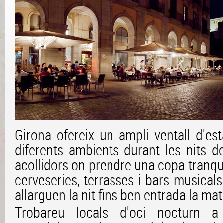
Girona ofereix un ampli ventall d'es
diferents ambients durant les nits de
acollidors on prendre una copa tranqui
cerveseries, terrasses i bars musicals
allarguen la nit fins ben entrada la ma
Trobareu locals d'oci nocturn a