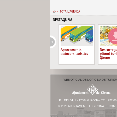
TOTA L'AGENDA
DESTAQUEM
Aparcaments
Descarrega
autocars turístics
plànol turí
Girona
WEB OFICIAL DE L'OFICINA DE TURIS
PL. DEL VI, 1 - 17004 GIRONA - TEL. 972 01
© 2026 AJUNTAMENT DE GIRONA
|
CONT