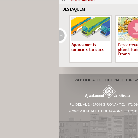
DESTAQUEM
Aparcaments
Descarrega
autocars turístics
plànol turí
Girona
WEB OFICIAL DE L'OFICINA DE TURIS
PL. DEL VI, 1 - 17004 GIRONA - TEL. 972 01
© 2026 AJUNTAMENT DE GIRONA
|
CONT